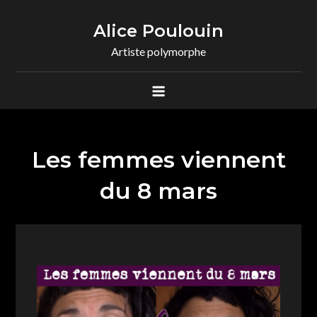
Skip
to
Alice Poulouin
content
Artiste polymorphe
Les femmes viennent
du 8 mars