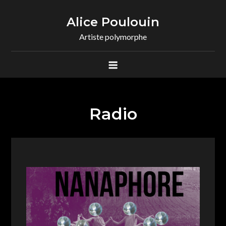
Skip
to
Alice Poulouin
content
Artiste polymorphe
Radio