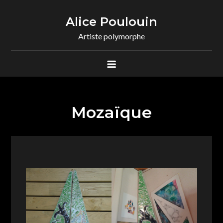
Skip
to
Alice Poulouin
content
Artiste polymorphe
Mozaïque